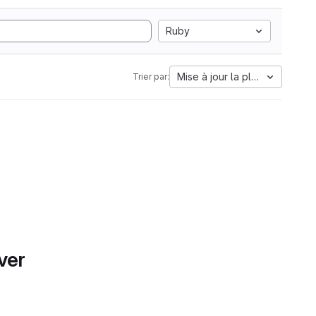
Ruby
Mise à jour la plus ancienne
Trier par:
ver