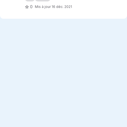
0
Mis à jour
16 déc. 2021