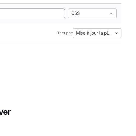
CSS
Mise à jour la plus ancienne
Trier par:
ver