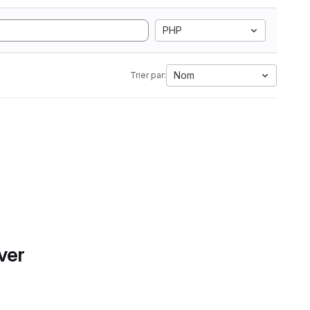
PHP
Nom
Trier par:
ver