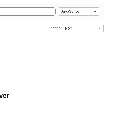
JavaScript
Nom
Trier par:
ver