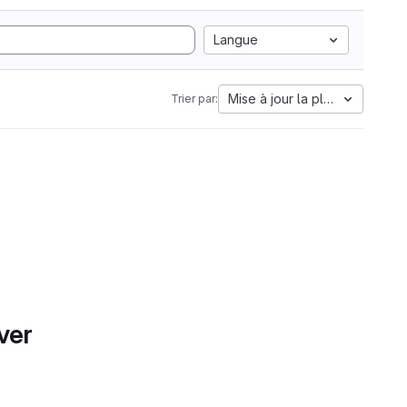
Langue
Mise à jour la plus ancienne
Trier par:
ver