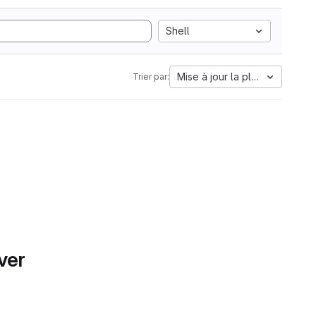
Shell
Mise à jour la plus ancienne
Trier par:
ver