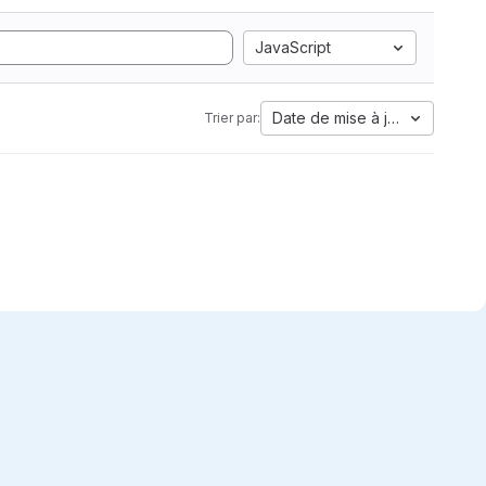
JavaScript
Date de mise à jour
Trier par: