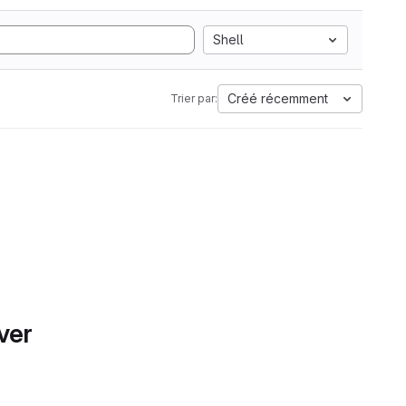
Shell
Créé récemment
Trier par:
ver