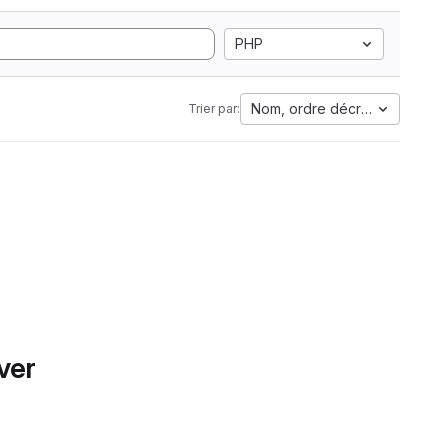
PHP
Nom, ordre décroissant
Trier par:
ver