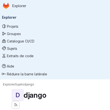
Page d'accueil
Passer au contenu principal
Explorer
Navigation principale
Explorer
Projets
Groupes
Catalogue CI/CD
Sujets
Extraits de code
Aide
Réduire la barre latérale
Explorer
Sujets
django
django
D