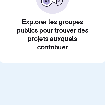
Explorer les groupes
publics pour trouver des
projets auxquels
contribuer