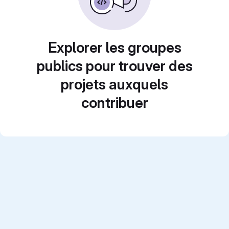
Explorer les groupes
publics pour trouver des
projets auxquels
contribuer