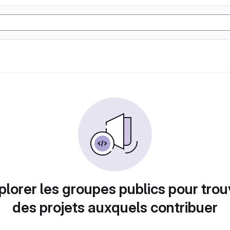
plorer les groupes publics pour trou
des projets auxquels contribuer