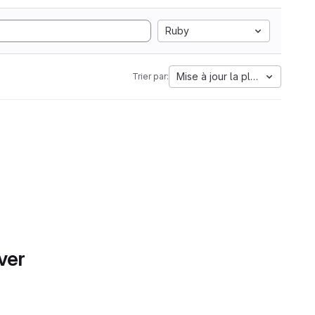
Ruby
Mise à jour la plus ancienne
Trier par:
ver