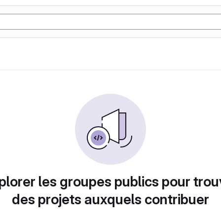
plorer les groupes publics pour trou
des projets auxquels contribuer