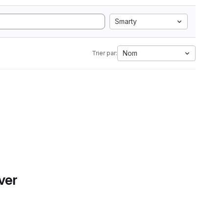
Smarty
Nom
Trier par:
ver