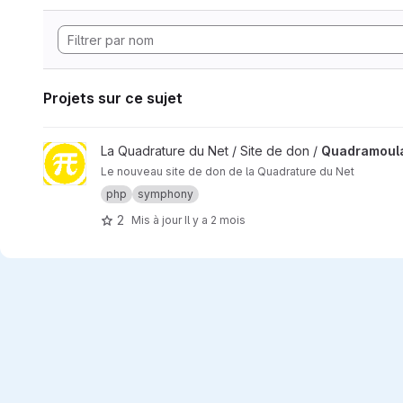
Projets sur ce sujet
Afficher le projet Quadramoula
La Quadrature du Net / Site de don /
Quadramoul
Le nouveau site de don de la Quadrature du Net
php
symphony
2
Mis à jour
Il y a 2 mois