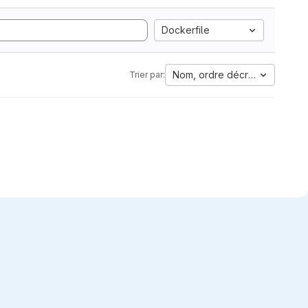
Dockerfile
Nom, ordre décroissant
Trier par: