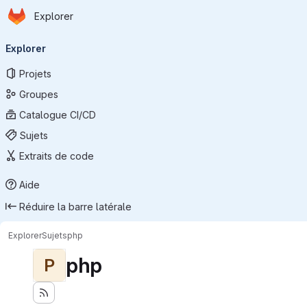
Page d'accueil
Passer au contenu principal
Explorer
Navigation principale
Explorer
Projets
Groupes
Catalogue CI/CD
Sujets
Extraits de code
Aide
Réduire la barre latérale
Explorer
Sujets
php
php
P