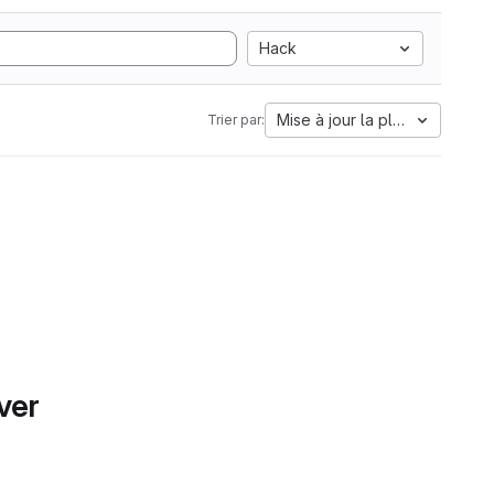
Hack
Mise à jour la plus ancienne
Trier par:
ver