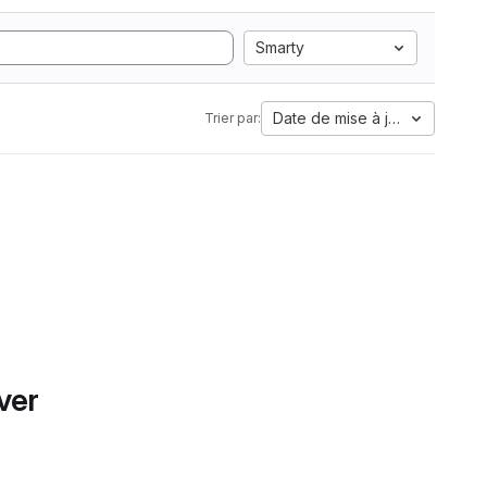
Smarty
Date de mise à jour
Trier par:
ver