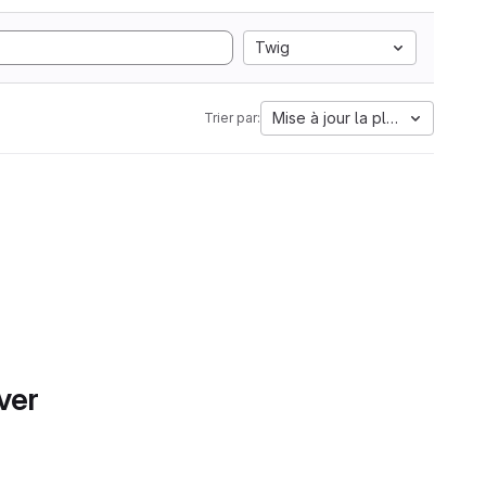
Twig
Mise à jour la plus ancienne
Trier par:
ver