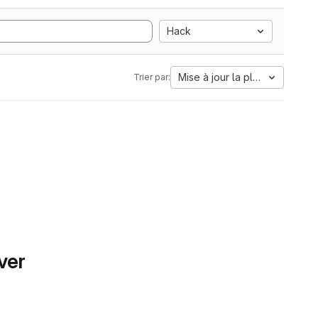
Hack
Mise à jour la plus ancienne
Trier par:
ver