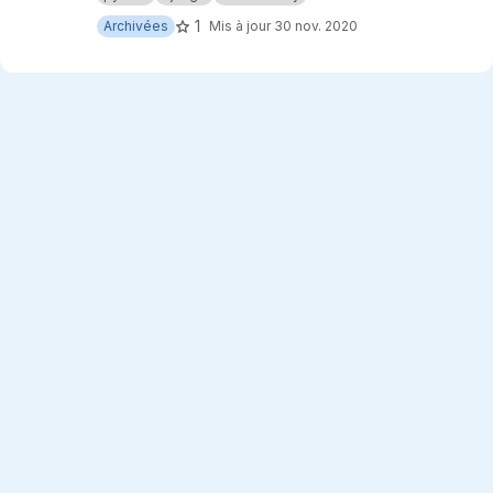
1
Archivées
Mis à jour
30 nov. 2020