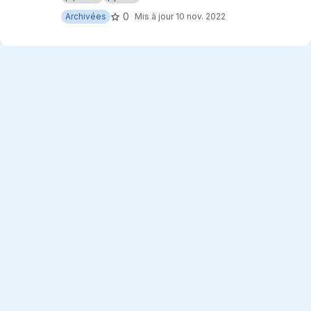
0
Archivées
Mis à jour
10 nov. 2022