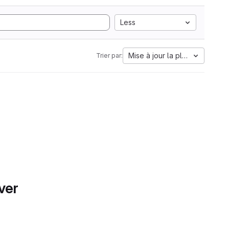
Less
Mise à jour la plus ancienne
Trier par:
ver