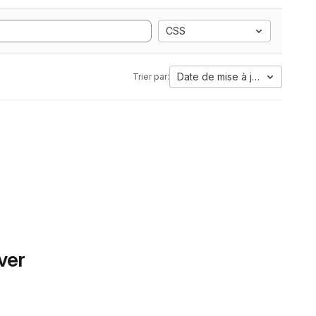
CSS
Date de mise à jour
Trier par:
ver