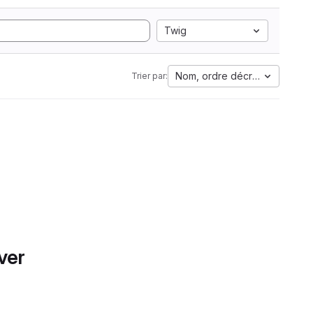
Twig
Nom, ordre décroissant
Trier par:
ver