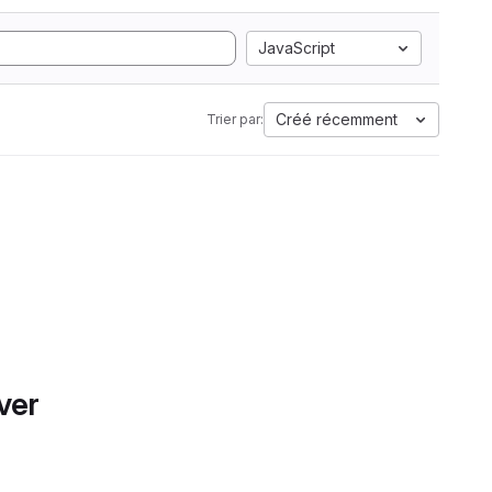
JavaScript
Créé récemment
Trier par:
ver