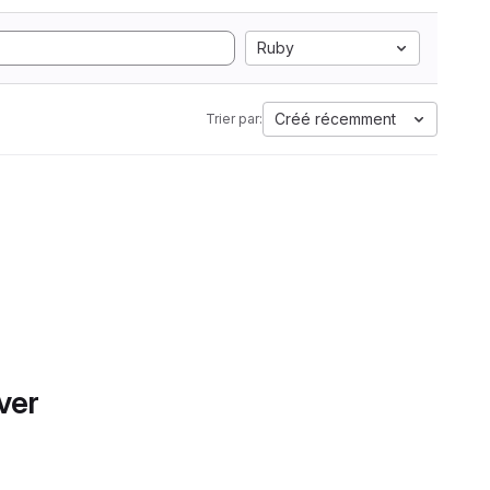
Ruby
Créé récemment
Trier par:
ver