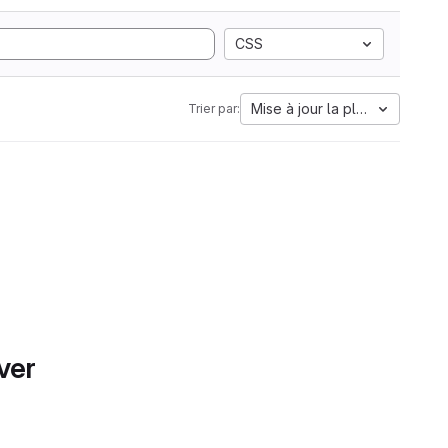
CSS
Mise à jour la plus ancienne
Trier par:
ver