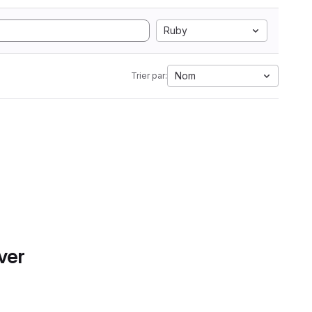
Ruby
Nom
Trier par:
ver