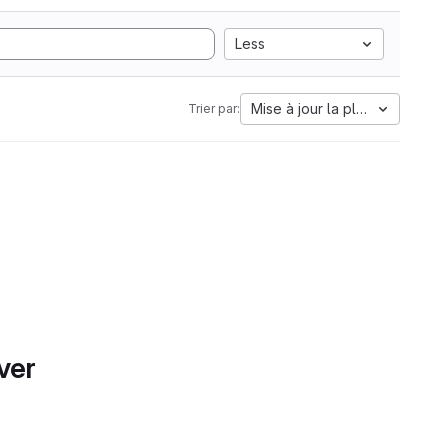
Less
Mise à jour la plus ancienne
Trier par:
ver