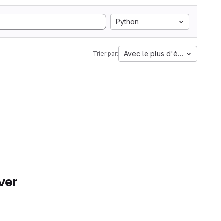
Python
Avec le plus d'étoiles
Trier par:
ver