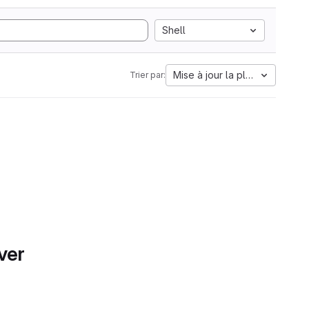
Shell
Mise à jour la plus ancienne
Trier par:
ver