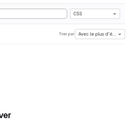
CSS
Avec le plus d'étoiles
Trier par:
ver