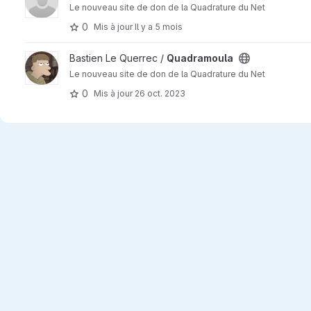
Le nouveau site de don de la Quadrature du Net
0
Mis à jour
Il y a 5 mois
Afficher le projet Quadramoula
Bastien Le Querrec /
Quadramoula
Le nouveau site de don de la Quadrature du Net
0
Mis à jour
26 oct. 2023