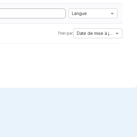
Langue
Date de mise à jour
Trier par: