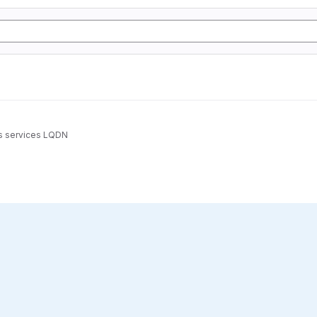
es services LQDN