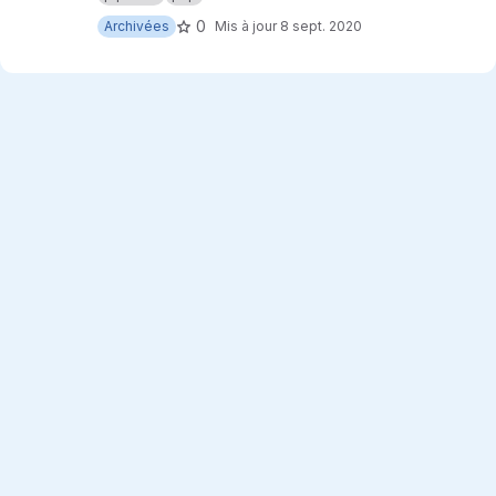
0
Archivées
Mis à jour
8 sept. 2020