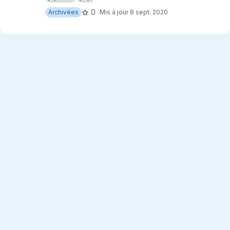
0
Archivées
Mis à jour
8 sept. 2020