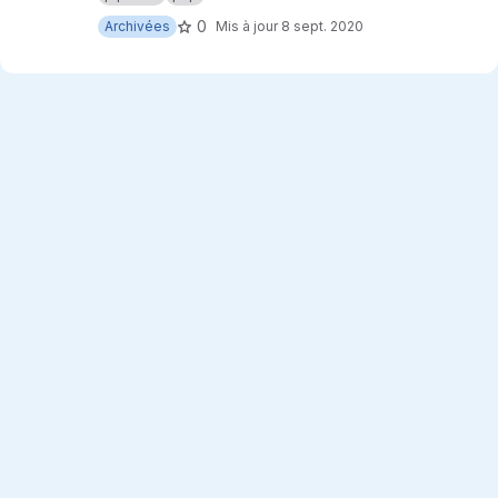
0
Archivées
Mis à jour
8 sept. 2020