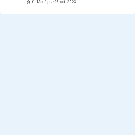
0
Mis à jour
16 oct. 2020