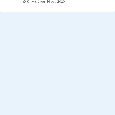
0
Mis à jour
16 oct. 2020