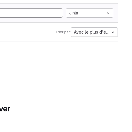
Jinja
Avec le plus d'étoiles
Trier par:
ver