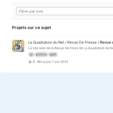
Projets sur ce sujet
Afficher le projet Revue de Press
La Quadrature du Net / Revue De Presse /
Revue 
Le site web de la Revue de Press de La Quadrature du Net
rp
archive
lqdn
0
Mis à jour
7 avr. 2024