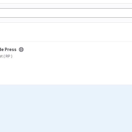
de Press
 ( RP )