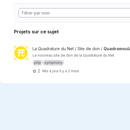
Projets sur ce sujet
Afficher le projet Quadramoula
La Quadrature du Net / Site de don /
Quadramoul
Le nouveau site de don de la Quadrature du Net
php
symphony
2
Mis à jour
Il y a 2 mois