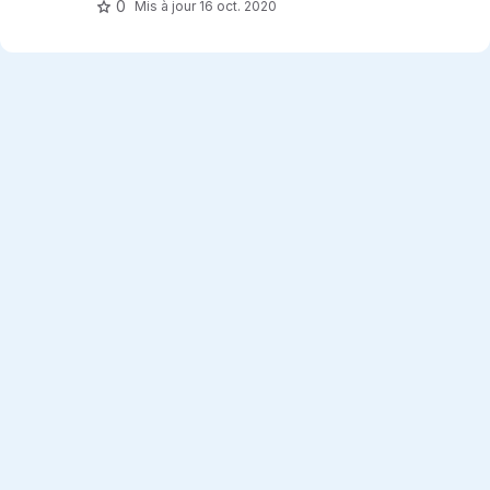
0
Mis à jour
16 oct. 2020