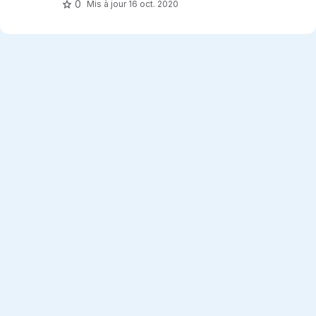
0
Mis à jour
16 oct. 2020