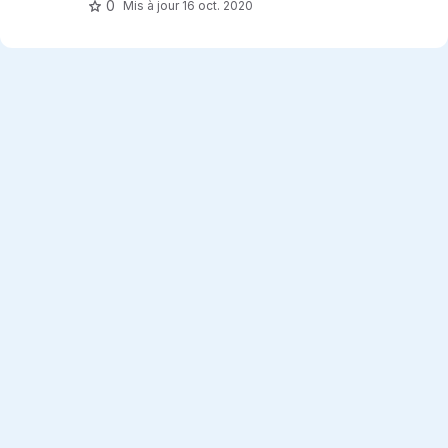
0
Mis à jour
16 oct. 2020