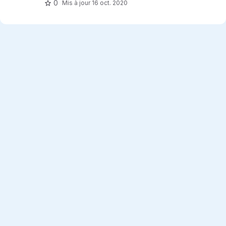
0
Mis à jour
16 oct. 2020