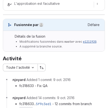
L'approbation est facultative
()
Fusionnée par
Défaire
Détails de la fusion
Modifications fusionnées dans
master
avec
e1211920
.
A supprimé la branche source.
Activité
Toute l'activité
njoyard
Added 1 commit:
9 oct. 2016
fc318633 - Fix QA
njoyard
Added 14 commits:
9 oct. 2016
fc318633...
5f9c3ed1
- 12 commits from branch